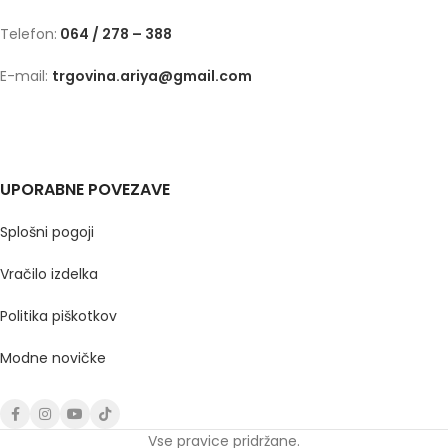
Telefon:
064 / 278 – 388
E-mail:
trgovina.ariya@gmail.com
UPORABNE POVEZAVE
Splošni pogoji
Vračilo izdelka
Politika piškotkov
Modne novičke
Vse pravice pridržane.