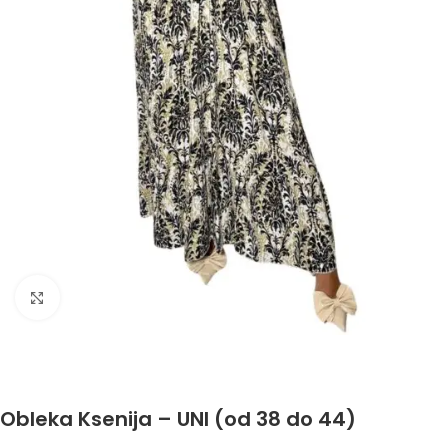
Click to enlarge
Obleka Ksenija – UNI (od 38 do 44)