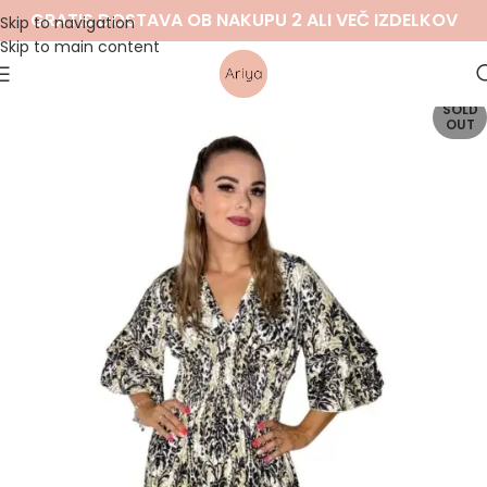
GRATIS DOSTAVA OB NAKUPU 2 ALI VEČ IZDELKOV
Skip to navigation
Skip to main content
SOLD
OUT