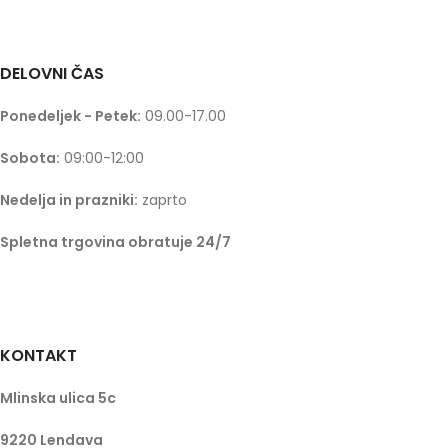
DELOVNI ČAS
Ponedeljek - Petek:
09.00-17.00
Sobota:
09:00-12:00
Nedelja in prazniki:
zaprto
Spletna trgovina obratuje 24/7
KONTAKT
Mlinska ulica 5c
9220 Lendava