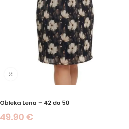
Click to enlarge
Obleka Lena – 42 do 50
49.90
€