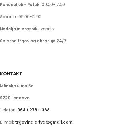
Ponedeljek - Petek:
09.00-17.00
Sobota:
09:00-12:00
Nedelja in prazniki:
zaprto
Spletna trgovina obratuje 24/7
KONTAKT
Mlinska ulica 5c
9220 Lendava
Telefon:
064 / 278 – 388
E-mail:
trgovina.ariya@gmail.com