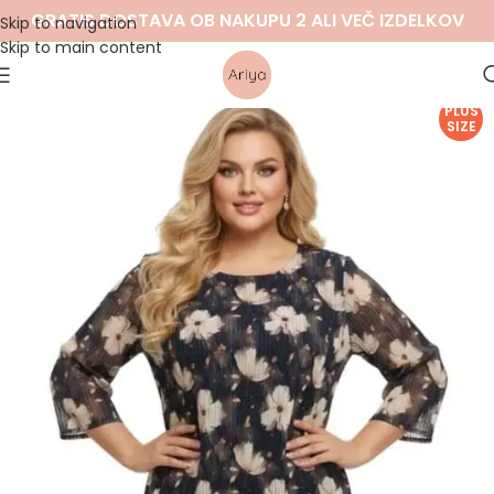
GRATIS DOSTAVA OB NAKUPU 2 ALI VEČ IZDELKOV
Skip to navigation
Skip to main content
PLUS
SIZE