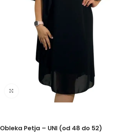
Click to enlarge
Obleka Petja – UNI (od 48 do 52)