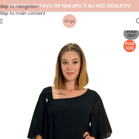
GRATIS DOSTAVA OB NAKUPU 2 ALI VEČ IZDELKOV
Skip to navigation
Skip to main content
SOLD
OUT
PLUS
SIZE