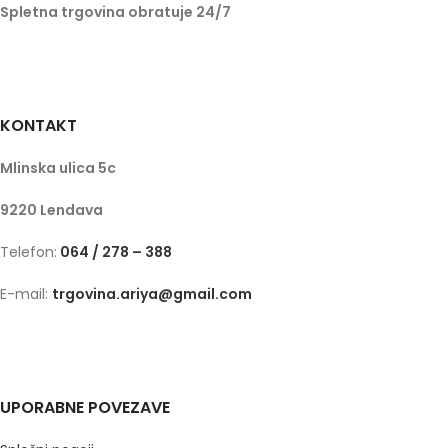
Spletna trgovina obratuje 24/7
KONTAKT
Mlinska ulica 5c
9220 Lendava
Telefon:
064 / 278 – 388
E-mail:
trgovina.ariya@gmail.com
UPORABNE POVEZAVE