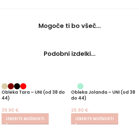
Mogoče ti bo všeč...
Podobni izdelki...
Obleka Tara – UNI (od 38 do
Obleka Jolanda – UNI (od 38
44)
do 44)
39.90
€
26.90
€
IZBERITE MOŽNOSTI
IZBERITE MOŽNOSTI