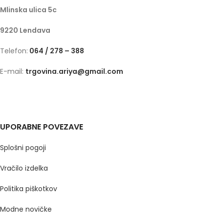
Mlinska ulica 5c
9220 Lendava
Telefon:
064 / 278 – 388
E-mail:
trgovina.ariya@gmail.com
UPORABNE POVEZAVE
Splošni pogoji
Vračilo izdelka
Politika piškotkov
Modne novičke