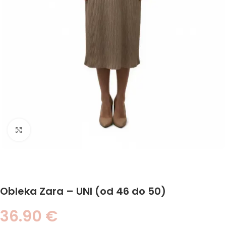
Click to enlarge
Obleka Zara – UNI (od 46 do 50)
36.90
€