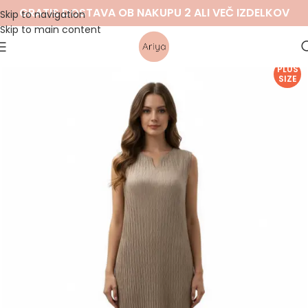
GRATIS DOSTAVA OB NAKUPU 2 ALI VEČ IZDELKOV
Skip to navigation
Skip to main content
PLUS
SIZE