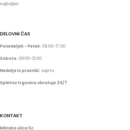
najboljše!
DELOVNI ČAS
Ponedeljek - Petek:
09.00-17.00
Sobota:
09:00-12:00
Nedelja in prazniki:
zaprto
Spletna trgovina obratuje 24/7
KONTAKT
Mlinska ulica 5c