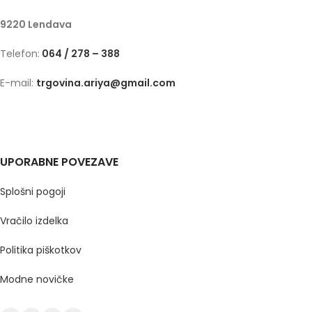
9220 Lendava
Telefon:
064 / 278 – 388
E-mail:
trgovina.ariya@gmail.com
UPORABNE POVEZAVE
Splošni pogoji
Vračilo izdelka
Politika piškotkov
Modne novičke