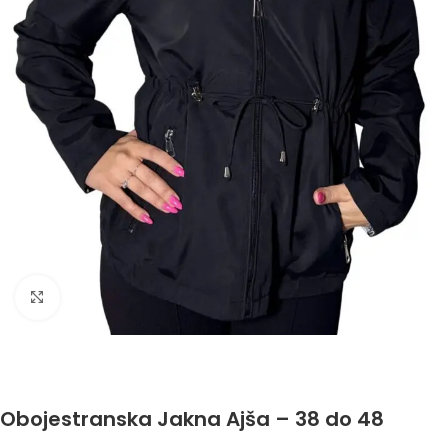
Click to enlarge
Obojestranska Jakna Ajša – 38 do 48