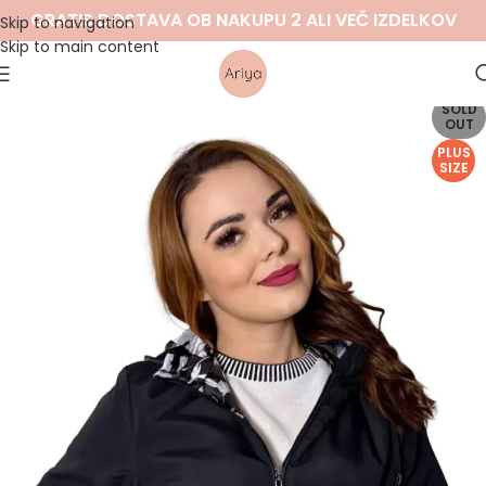
GRATIS DOSTAVA OB NAKUPU 2 ALI VEČ IZDELKOV
Skip to navigation
Skip to main content
SOLD
OUT
PLUS
SIZE