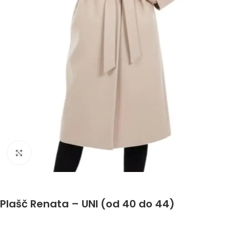
Click to enlarge
Plašč Renata – UNI (od 40 do 44)