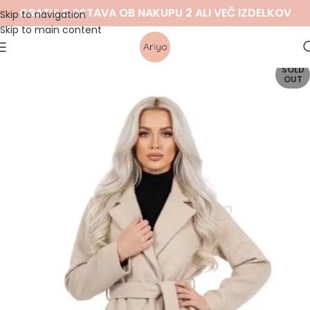
GRATIS DOSTAVA OB NAKUPU 2 ALI VEČ IZDELKOV
Skip to navigation
Skip to main content
SOLD
OUT