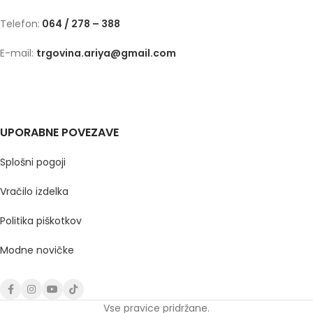
Telefon:
064 / 278 – 388
E-mail:
trgovina.ariya@gmail.com
UPORABNE POVEZAVE
Splošni pogoji
Vračilo izdelka
Politika piškotkov
Modne novičke
Vse pravice pridržane.