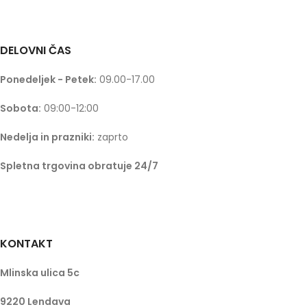
DELOVNI ČAS
Ponedeljek - Petek:
09.00-17.00
Sobota:
09:00-12:00
Nedelja in prazniki:
zaprto
Spletna trgovina obratuje 24/7
KONTAKT
Mlinska ulica 5c
9220 Lendava