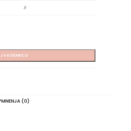
8
J V KOŠARICO
?
MNENJA (0)