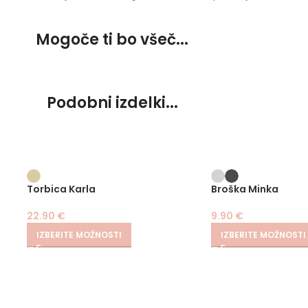
Mogoče ti bo všeč...
Podobni izdelki...
Torbica Karla
Broška Minka
22.90
€
9.90
€
IZBERITE MOŽNOSTI
IZBERITE MOŽNOSTI