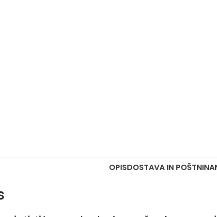
OPIS
DOSTAVA IN POŠTNINA
S