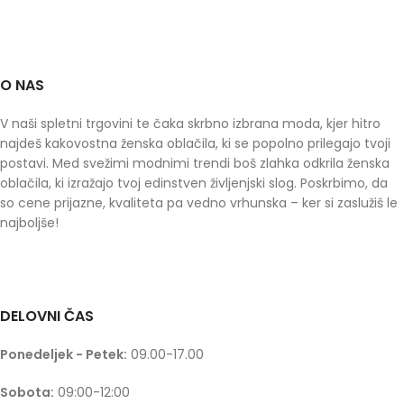
O NAS
V naši spletni trgovini te čaka skrbno izbrana moda, kjer hitro
najdeš kakovostna ženska oblačila, ki se popolno prilegajo tvoji
postavi. Med svežimi modnimi trendi boš zlahka odkrila ženska
oblačila, ki izražajo tvoj edinstven življenjski slog. Poskrbimo, da
so cene prijazne, kvaliteta pa vedno vrhunska – ker si zaslužiš le
najboljše!
DELOVNI ČAS
Ponedeljek - Petek:
09.00-17.00
Sobota:
09:00-12:00