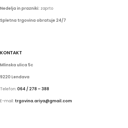
Nedelja in prazniki:
zaprto
Spletna trgovina obratuje 24/7
KONTAKT
Mlinska ulica 5c
9220 Lendava
Telefon:
064 / 278 – 388
E-mail:
trgovina.ariya@gmail.com