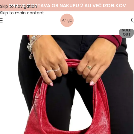
GRATIS DOSTAVA OB NAKUPU 2 ALI VEČ IZDELKOV
Skip to navigation
Skip to main content
SOLD
OUT