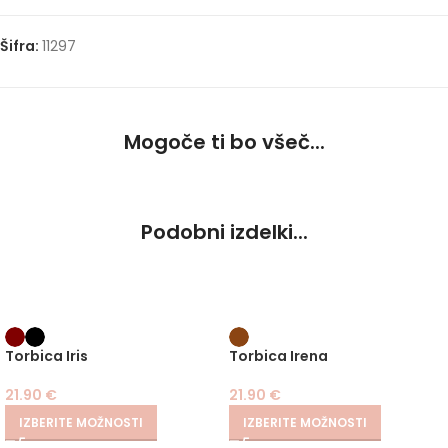
Šifra:
11297
Mogoče ti bo všeč...
Podobni izdelki...
Torbica Iris
Torbica Irena
21.90
€
21.90
€
IZBERITE MOŽNOSTI
IZBERITE MOŽNOSTI