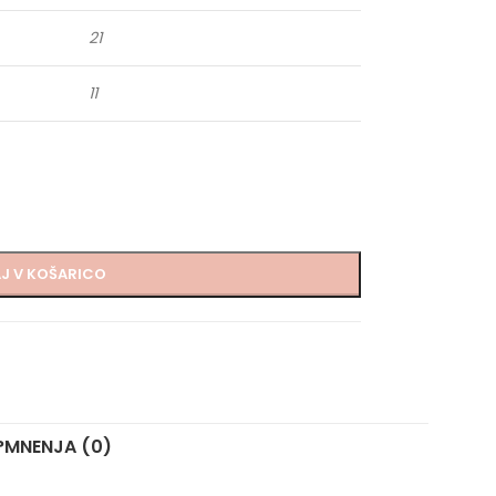
21
11
J V KOŠARICO
?
MNENJA (0)