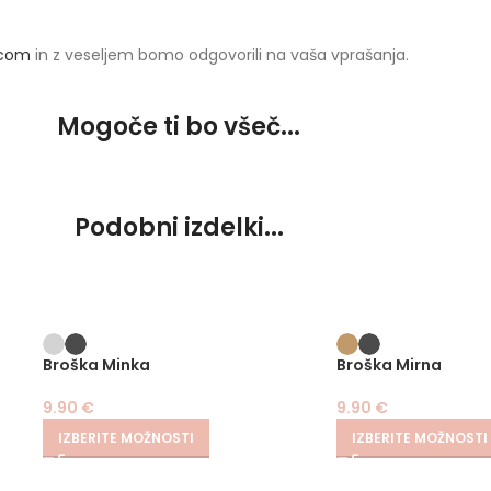
.com
in z veseljem bomo odgovorili na vaša vprašanja.
Mogoče ti bo všeč...
Podobni izdelki...
Broška Minka
Broška Mirna
9.90
€
9.90
€
IZBERITE MOŽNOSTI
IZBERITE MOŽNOSTI