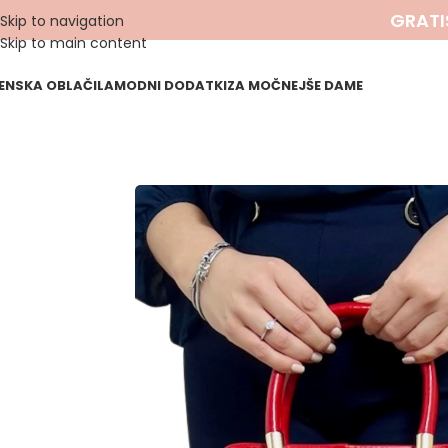
GRATI
Skip to navigation
Skip to main content
ENSKA OBLAČILA
MODNI DODATKI
ZA MOČNEJŠE DAME