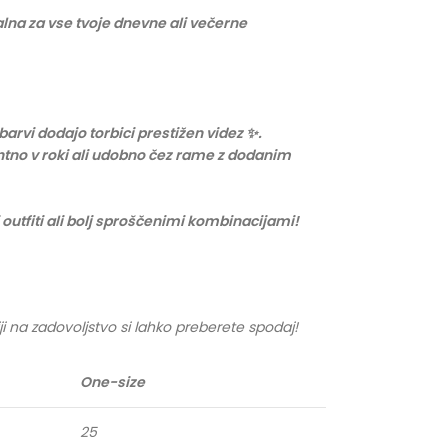
lna za vse tvoje dnevne ali večerne
 barvi dodajo torbici prestižen videz ✨.
ntno v roki ali udobno čez rame z dodanim
outfiti ali bolj sproščenimi kombinacijami!
ji na zadovoljstvo si lahko preberete spodaj!
One-size
25