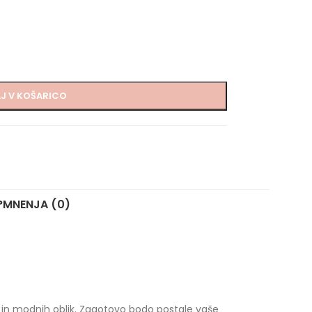
J V KOŠARICO
?
MNENJA (0)
ne in modnih oblik. Zagotovo bodo postale vaše