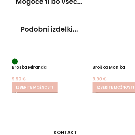
Mogoče ti bo všeč...
Podobni izdelki...
Broška Miranda
Broška Monika
9.90
€
9.90
€
IZBERITE MOŽNOSTI
IZBERITE MOŽNOSTI
KONTAKT