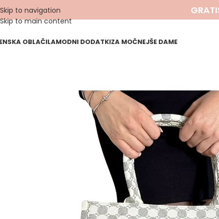
GRATI
Skip to navigation
Skip to main content
ENSKA OBLAČILA
MODNI DODATKI
ZA MOČNEJŠE DAME