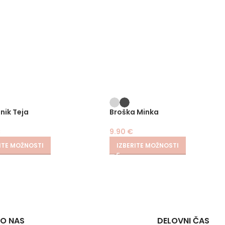
nik Teja
Broška Minka
€
9.90
€
ITE MOŽNOSTI
IZBERITE MOŽNOSTI
O NAS
DELOVNI ČAS