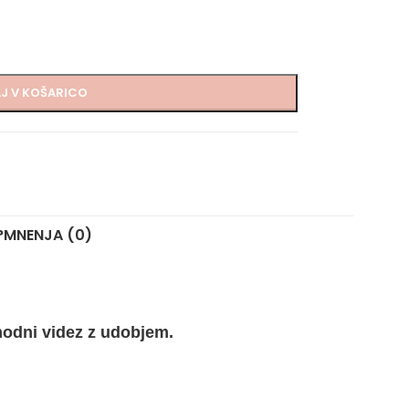
J V KOŠARICO
?
MNENJA (0)
modni videz z udobjem.