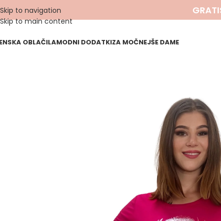
GRATI
Skip to navigation
Skip to main content
ENSKA OBLAČILA
MODNI DODATKI
ZA MOČNEJŠE DAME