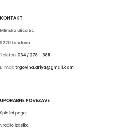
KONTAKT
Mlinska ulica 5c
9220 Lendava
Telefon:
064 / 278 – 388
E-mail:
trgovina.ariya@gmail.com
UPORABNE POVEZAVE
Splošni pogoji
Vračilo izdelka