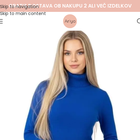
GRATIS DOSTAVA OB NAKUPU 2 ALI VEČ IZDELKOV
Skip to navigation
Skip to main content