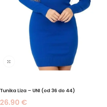
Click to enlarge
Tunika Liza – UNI (od 36 do 44)
26.90
€