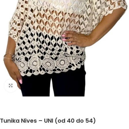
Click to enlarge
Tunika Nives – UNI (od 40 do 54)