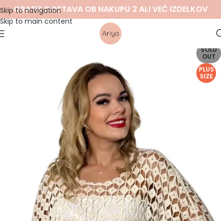
GRATIS DOSTAVA OB NAKUPU 2 ALI VEČ IZDELKOV
Skip to navigation
Skip to main content
SOLD
OUT
PLUS
SIZE