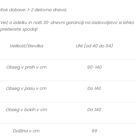
Rok dobave: 1-2 delovna dneva.
Več o izdelku in naši 30-dnevni garanciji na zadovoljstvo si lahko
preberete spodaj!
Velikost/številka
UNI (od 40 do 54)
Obseg v prsih v cm
90-140
Obseg v pasu v cm
Do 140
Obseg v bokih v cm
Do 140
Dolžina v cm
69