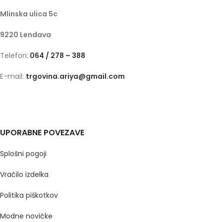
Mlinska ulica 5c
9220 Lendava
Telefon:
064 / 278 – 388
E-mail:
trgovina.ariya@gmail.com
UPORABNE POVEZAVE
Splošni pogoji
Vračilo izdelka
Politika piškotkov
Modne novičke