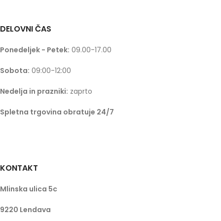
DELOVNI ČAS
Ponedeljek - Petek:
09.00-17.00
Sobota:
09:00-12:00
Nedelja in prazniki:
zaprto
Spletna trgovina obratuje 24/7
KONTAKT
Mlinska ulica 5c
9220 Lendava