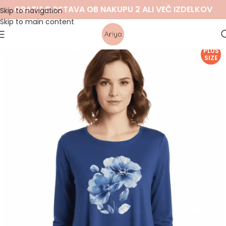
GRATIS DOSTAVA OB NAKUPU 2 ALI VEČ IZDELKOV
Skip to navigation
Skip to main content
PLUS
SIZE