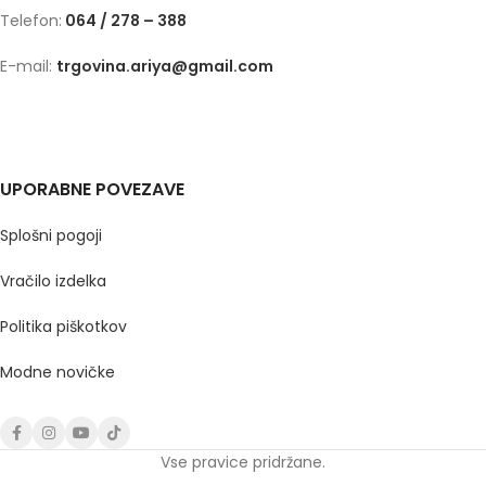
Telefon:
064 / 278 – 388
E-mail:
trgovina.ariya@gmail.com
UPORABNE POVEZAVE
Splošni pogoji
Vračilo izdelka
Politika piškotkov
Modne novičke
Vse pravice pridržane.