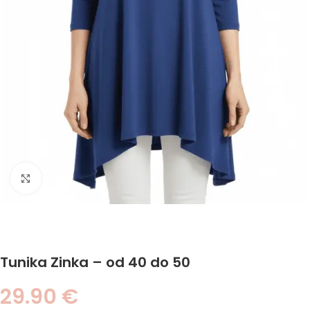
Click to enlarge
Tunika Zinka – od 40 do 50
29.90
€