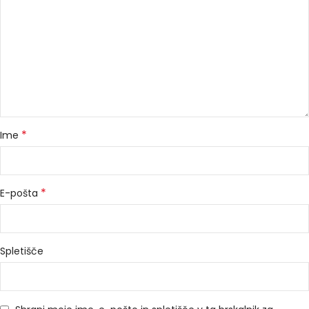
*
Ime
*
E-pošta
Spletišče