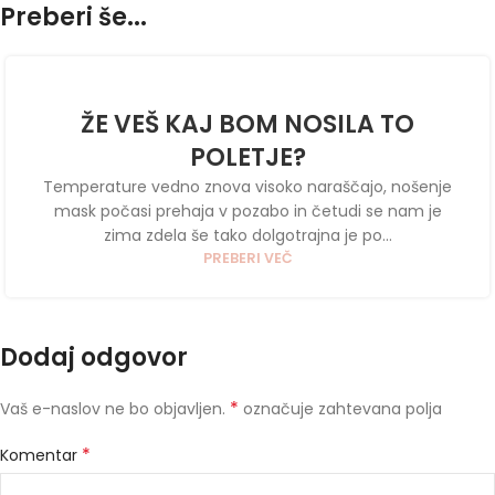
Preberi še...
ŽE VEŠ KAJ BOM NOSILA TO
POLETJE?
Temperature vedno znova visoko naraščajo, nošenje
mask počasi prehaja v pozabo in četudi se nam je
zima zdela še tako dolgotrajna je po...
PREBERI VEČ
Dodaj odgovor
*
Vaš e-naslov ne bo objavljen.
označuje zahtevana polja
*
Komentar