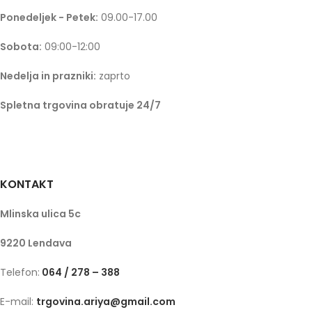
Ponedeljek - Petek:
09.00-17.00
Sobota:
09:00-12:00
Nedelja in prazniki:
zaprto
Spletna trgovina obratuje 24/7
KONTAKT
Mlinska ulica 5c
9220 Lendava
Telefon:
064 / 278 – 388
E-mail:
trgovina.ariya@gmail.com