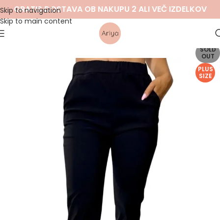
GRATIS DOSTAVA OB NAKUPU 2 ALI VEČ IZDELKOV
Skip to navigation
Skip to main content
SOLD
OUT
PLUS
SIZE