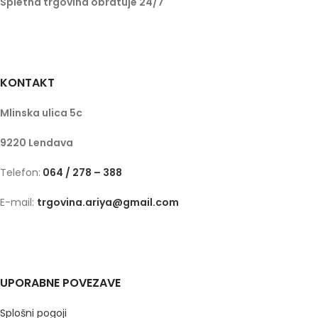
Spletna trgovina obratuje 24/7
KONTAKT
Mlinska ulica 5c
9220 Lendava
Telefon:
064 / 278 – 388
E-mail:
trgovina.ariya@gmail.com
UPORABNE POVEZAVE
Splošni pogoji