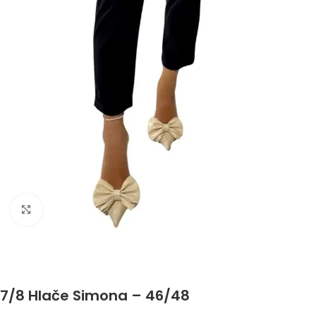
Click to enlarge
7/8 Hlače Simona – 46/48