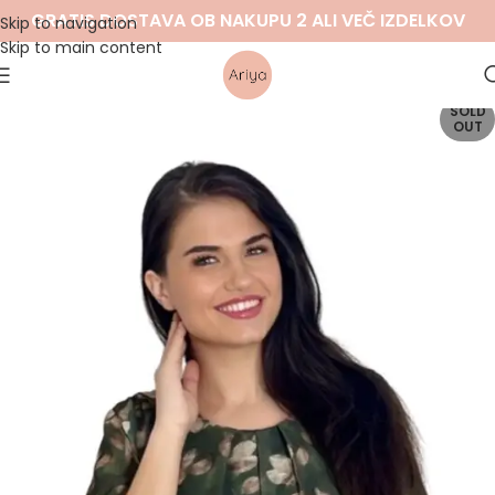
GRATIS DOSTAVA OB NAKUPU 2 ALI VEČ IZDELKOV
Skip to navigation
Skip to main content
SOLD
OUT