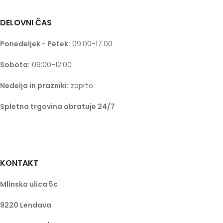
DELOVNI ČAS
Ponedeljek - Petek:
09.00-17.00
Sobota:
09:00-12:00
Nedelja in prazniki:
zaprto
Spletna trgovina obratuje 24/7
KONTAKT
Mlinska ulica 5c
9220 Lendava