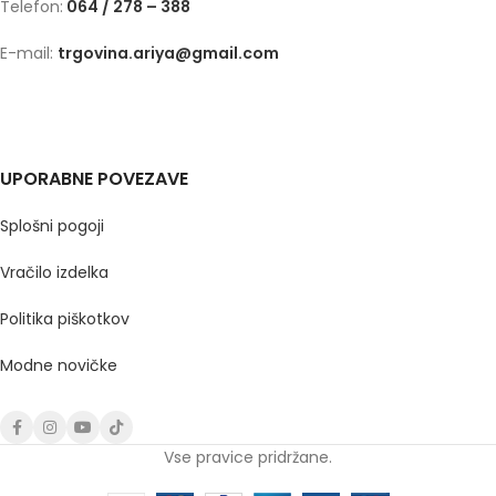
Telefon:
064 / 278 – 388
E-mail:
trgovina.ariya@gmail.com
UPORABNE POVEZAVE
Splošni pogoji
Vračilo izdelka
Politika piškotkov
Modne novičke
Vse pravice pridržane.