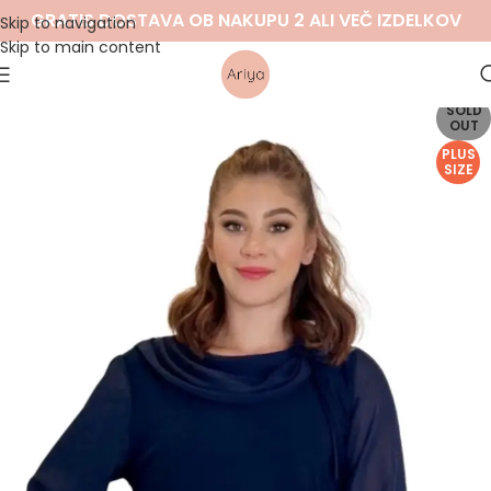
GRATIS DOSTAVA OB NAKUPU 2 ALI VEČ IZDELKOV
Skip to navigation
Skip to main content
SOLD
OUT
PLUS
SIZE