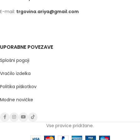
E-mail:
trgovina.ariya@gmail.com
UPORABNE POVEZAVE
Splošni pogoji
Vračilo izdelka
Politika piškotkov
Modne novičke
Vse pravice pridržane.