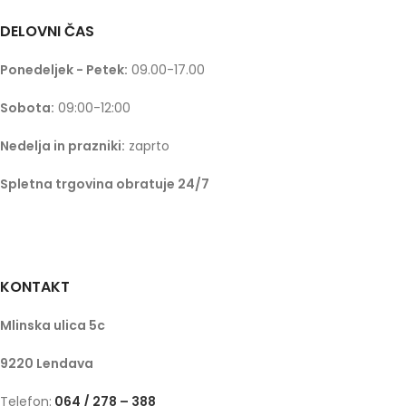
DELOVNI ČAS
Ponedeljek - Petek:
09.00-17.00
Sobota:
09:00-12:00
Nedelja in prazniki:
zaprto
Spletna trgovina obratuje 24/7
KONTAKT
Mlinska ulica 5c
9220 Lendava
Telefon:
064 / 278 – 388