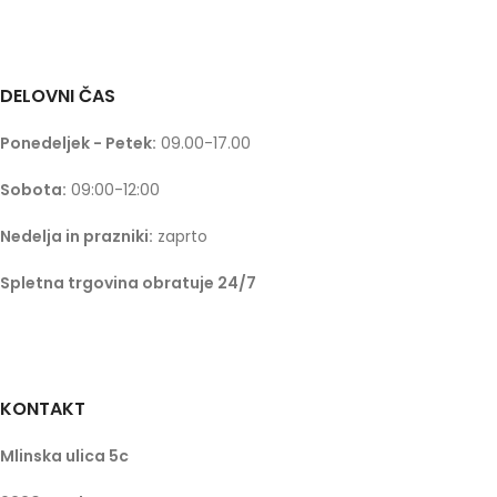
DELOVNI ČAS
Ponedeljek - Petek:
09.00-17.00
Sobota:
09:00-12:00
Nedelja in prazniki:
zaprto
Spletna trgovina obratuje 24/7
KONTAKT
Mlinska ulica 5c