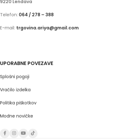
9220 Lendava
Telefon:
064 / 278 – 388
E-mail:
trgovina.ariya@gmail.com
UPORABNE POVEZAVE
Splošni pogoji
Vračilo izdelka
Politika piškotkov
Modne novičke