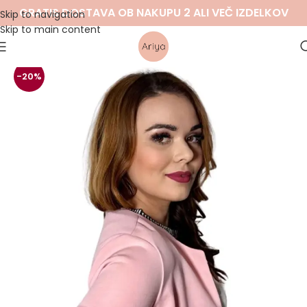
GRATIS DOSTAVA OB NAKUPU 2 ALI VEČ IZDELKOV
Skip to navigation
Skip to main content
-20%