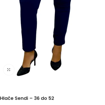
Click to enlarge
Hlače Sendi – 36 do 52