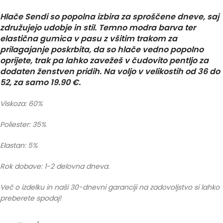
Hlače Sendi so popolna izbira za sproščene dneve, saj
združujejo udobje in stil. Temno modra barva ter
elastična gumica v pasu z všitim trakom za
prilagajanje poskrbita, da so hlače vedno popolno
oprijete, trak pa lahko zavežeš v čudovito pentljo za
dodaten ženstven pridih. Na voljo v velikostih od 36 do
52, za samo 19.90 €.
Viskoza: 60%
Poliester: 35%
Elastan: 5%
Rok dobave: 1-2 delovna dneva.
Več o izdelku in naši 30-dnevni garanciji na zadovoljstvo si lahko
preberete spodaj!