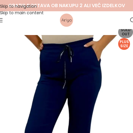
GRATIS DOSTAVA OB NAKUPU 2 ALI VEČ IZDELKOV
Skip to navigation
Skip to main content
SOLD
OUT
PLUS
SIZE