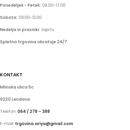
Ponedeljek - Petek:
09.00-17.00
Sobota:
09:00-12:00
Nedelja in prazniki:
zaprto
Spletna trgovina obratuje 24/7
KONTAKT
Mlinska ulica 5c
9220 Lendava
Telefon:
064 / 278 – 388
E-mail:
trgovina.ariya@gmail.com