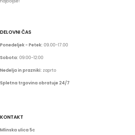
najboljše!
DELOVNI ČAS
Ponedeljek - Petek:
09.00-17.00
Sobota:
09:00-12:00
Nedelja in prazniki:
zaprto
Spletna trgovina obratuje 24/7
KONTAKT
Mlinska ulica 5c