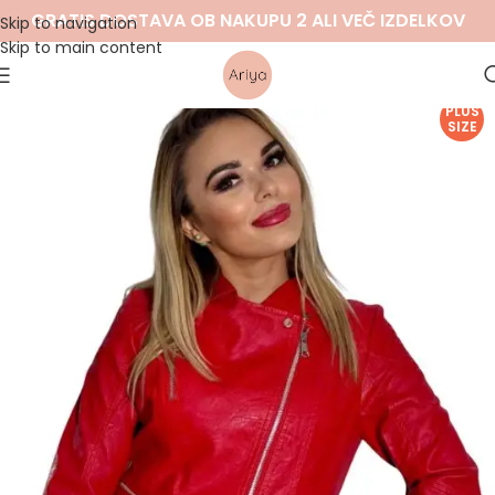
GRATIS DOSTAVA OB NAKUPU 2 ALI VEČ IZDELKOV
Skip to navigation
Skip to main content
PLUS
SIZE