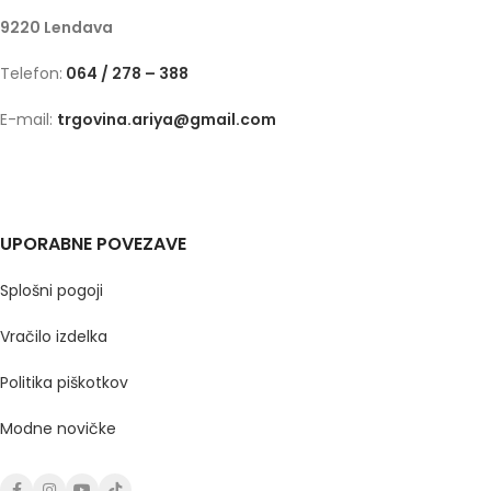
9220 Lendava
Telefon:
064 / 278 – 388
E-mail:
trgovina.ariya@gmail.com
UPORABNE POVEZAVE
Splošni pogoji
Vračilo izdelka
Politika piškotkov
Modne novičke