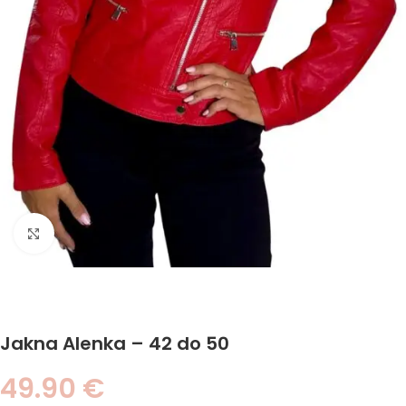
Click to enlarge
Jakna Alenka – 42 do 50
49.90
€