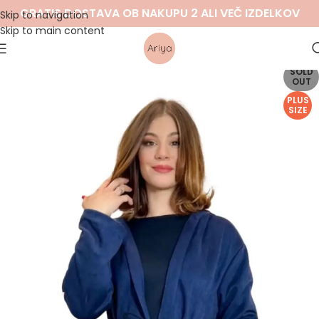
GRATIS DOSTAVA OB NAKUPU 2 ALI VEČ IZDELKOV
Skip to navigation
Skip to main content
SOLD
OUT
PLUS
SIZE