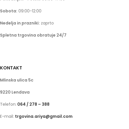
Sobota:
09:00-12:00
Nedelja in prazniki:
zaprto
Spletna trgovina obratuje 24/7
KONTAKT
Mlinska ulica 5c
9220 Lendava
Telefon:
064 / 278 – 388
E-mail:
trgovina.ariya@gmail.com