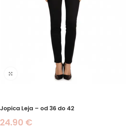
Click to enlarge
Jopica Leja – od 36 do 42
24.90
€