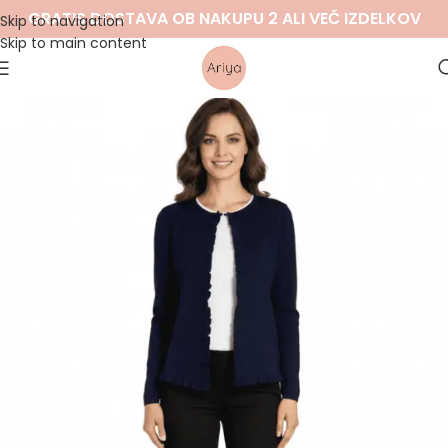
GRATIS DOSTAVA OB NAKUPU 2 ALI VEČ IZDELKOV
Skip to navigation
Skip to main content