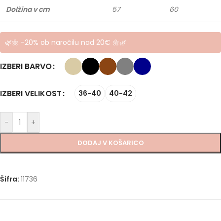
Dolžina v cm
57
60
🌿🌼 -20% ob naročilu nad 20€ 🌼🌿
IZBERI BARVO
IZBERI VELIKOST
36-40
40-42
-
+
DODAJ V KOŠARICO
Šifra:
11736