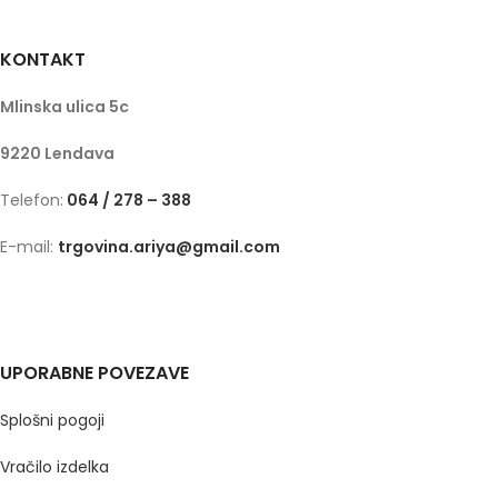
KONTAKT
Mlinska ulica 5c
9220 Lendava
Telefon:
064 / 278 – 388
E-mail:
trgovina.ariya@gmail.com
UPORABNE POVEZAVE
Splošni pogoji
Vračilo izdelka