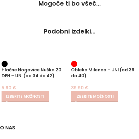
Mogoče ti bo všeč...
Podobni izdelki...
Hlačne Nogavice Nuška 20
Obleka Milenca – UNI (od 36
DEN – UNI (od 34 do 42)
do 40)
5.90
€
39.90
€
IZBERITE MOŽNOSTI
IZBERITE MOŽNOSTI
O NAS