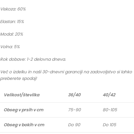
Viskoza: 60%
Elastan: 15%
Modal: 20%
Volna: 5%
Rok dobave: 1-2 delovna dneva.
Več o izdelku in naši 30-dnevni garanciji na zadovoljstvo si lahko
preberete spodaj!
Velikost/številka
36/40
40/42
Obseg v prsih v cm
75-90
80-105
Obseg v bokih v cm
Do 90
Do 105