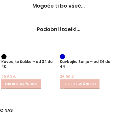
Mogoče ti bo všeč...
Podobni izdelki...
Kavbojke Saška – od 34 do
Kavbojke Sanja – od 34 do
40
44
29.90
€
36.90
€
IZBERITE MOŽNOSTI
IZBERITE MOŽNOSTI
O NAS