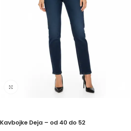
Click to enlarge
Kavbojke Deja – od 40 do 52