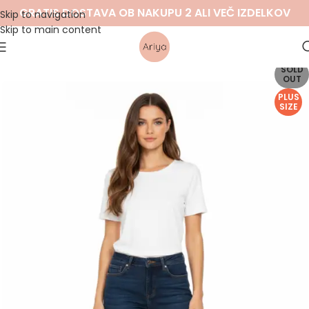
GRATIS DOSTAVA OB NAKUPU 2 ALI VEČ IZDELKOV
Skip to navigation
Skip to main content
SOLD
OUT
PLUS
SIZE