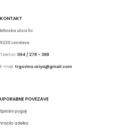
KONTAKT
Mlinska ulica 5c
9220 Lendava
Telefon:
064 / 278 – 388
E-mail:
trgovina.ariya@gmail.com
UPORABNE POVEZAVE
Splošni pogoji
Vračilo izdelka