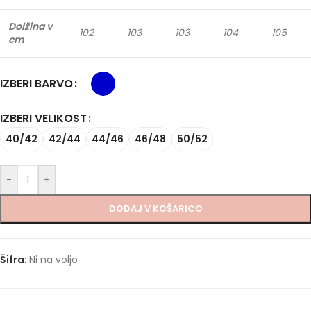
Dolžina v
102
103
103
104
105
cm
IZBERI BARVO
IZBERI VELIKOST
40/42
42/44
44/46
46/48
50/52
-
+
DODAJ V KOŠARICO
Šifra:
Ni na voljo