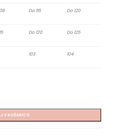
08
Do 115
Do 120
15
Do 120
Do 125
103
104
J V KOŠARICO