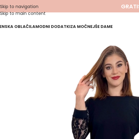
GRATI
Skip to navigation
Skip to main content
ENSKA OBLAČILA
MODNI DODATKI
ZA MOČNEJŠE DAME