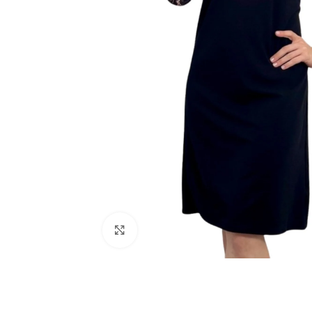
Click to enlarge