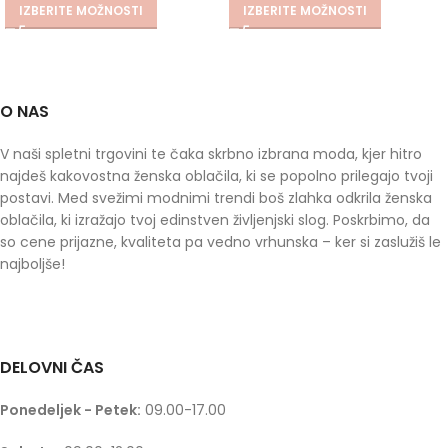
IZBERITE MOŽNOSTI
IZBERITE MOŽNOSTI
O NAS
V naši spletni trgovini te čaka skrbno izbrana moda, kjer hitro
najdeš kakovostna ženska oblačila, ki se popolno prilegajo tvoji
postavi. Med svežimi modnimi trendi boš zlahka odkrila ženska
oblačila, ki izražajo tvoj edinstven življenjski slog. Poskrbimo, da
so cene prijazne, kvaliteta pa vedno vrhunska – ker si zaslužiš le
najboljše!
DELOVNI ČAS
Ponedeljek - Petek:
09.00-17.00