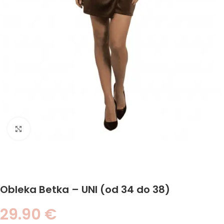
Click to enlarge
Obleka Betka – UNI (od 34 do 38)
29.90
€