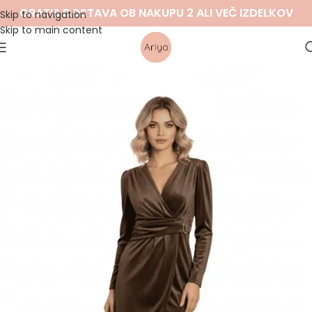
GRATIS DOSTAVA OB NAKUPU 2 ALI VEČ IZDELKOV
Skip to navigation
Skip to main content