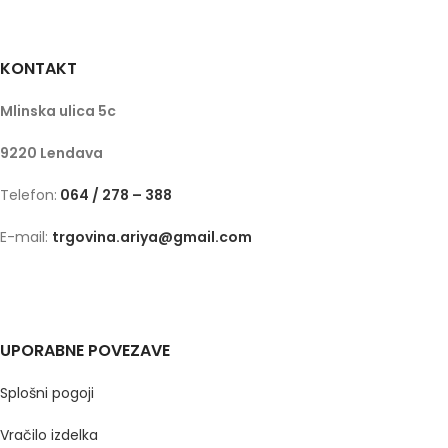
KONTAKT
Mlinska ulica 5c
9220 Lendava
Telefon:
064 / 278 – 388
E-mail:
trgovina.ariya@gmail.com
UPORABNE POVEZAVE
Splošni pogoji
Vračilo izdelka