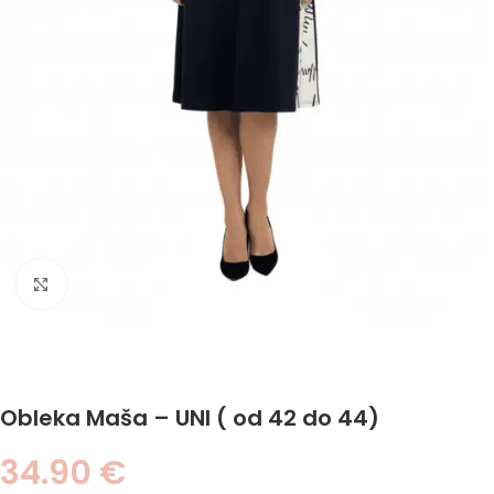
Click to enlarge
Obleka Maša – UNI ( od 42 do 44)
34.90
€