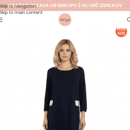
GRATIS DOSTAVA OB NAKUPU 2 ALI VEČ IZDELKOV
Skip to navigation
Skip to main content
PLUS
SIZE