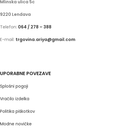
Mlinska ulica 5c
9220 Lendava
Telefon:
064 / 278 – 388
E-mail:
trgovina.ariya@gmail.com
UPORABNE POVEZAVE
Splošni pogoji
Vračilo izdelka
Politika piškotkov
Modne novičke