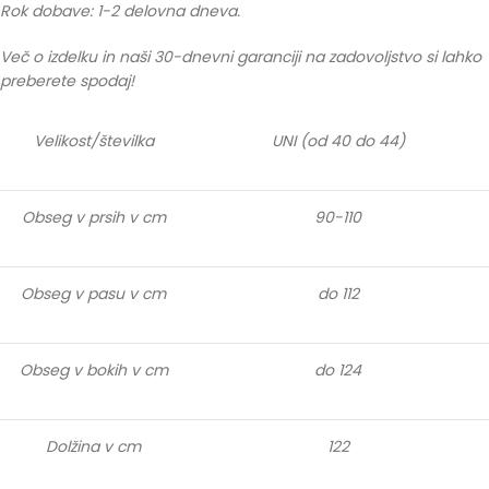
Rok dobave: 1-2 delovna dneva.
Več o izdelku in naši 30-dnevni garanciji na zadovoljstvo si lahko
preberete spodaj!
Velikost/številka
UNI (od 40 do 44)
Obseg v prsih v cm
90-110
Obseg v pasu v cm
do 112
Obseg v bokih v cm
do 124
Dolžina v cm
122