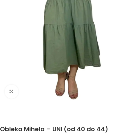
Click to enlarge
Obleka Mihela – UNI (od 40 do 44)