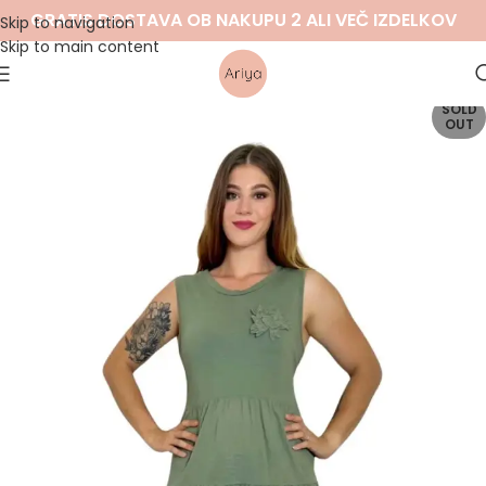
GRATIS DOSTAVA OB NAKUPU 2 ALI VEČ IZDELKOV
Skip to navigation
Skip to main content
SOLD
OUT