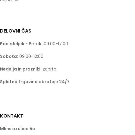
DELOVNI ČAS
Ponedeljek - Petek:
09.00-17.00
Sobota:
09:00-12:00
Nedelja in prazniki:
zaprto
Spletna trgovina obratuje 24/7
KONTAKT
Mlinska ulica 5c