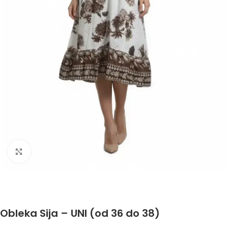
Click to enlarge
Obleka Sija – UNI (od 36 do 38)