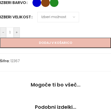
IZBERI BARVO
IZBERI VELIKOST
-
+
DODAJ V KOŠARICO
Šifra:
12367
Mogoče ti bo všeč...
Podobni izdelki...