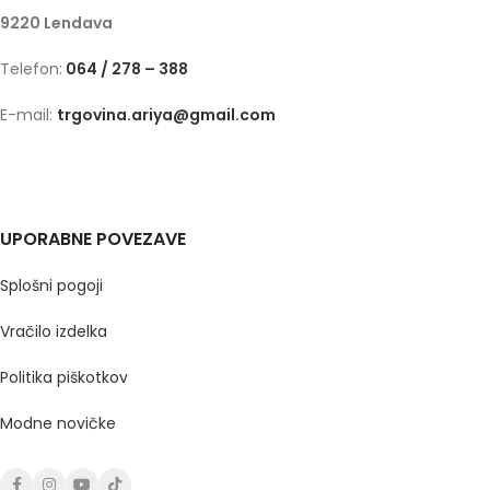
9220 Lendava
Telefon:
064 / 278 – 388
E-mail:
trgovina.ariya@gmail.com
UPORABNE POVEZAVE
Splošni pogoji
Vračilo izdelka
Politika piškotkov
Modne novičke