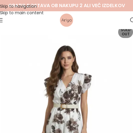
GRATIS DOSTAVA OB NAKUPU 2 ALI VEČ IZDELKOV
Skip to navigation
Skip to main content
SOLD
OUT