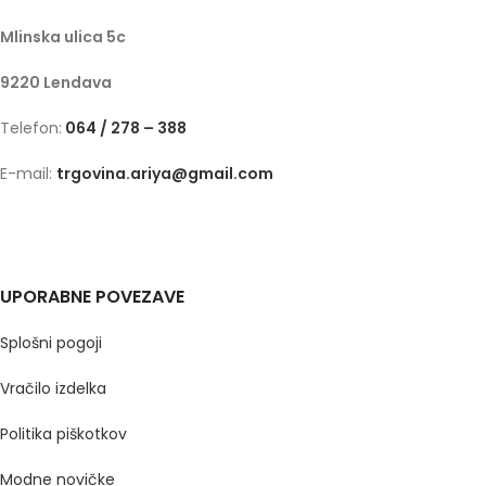
Mlinska ulica 5c
9220 Lendava
Telefon:
064 / 278 – 388
E-mail:
trgovina.ariya@gmail.com
UPORABNE POVEZAVE
Splošni pogoji
Vračilo izdelka
Politika piškotkov
Modne novičke