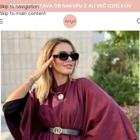
GRATIS DOSTAVA OB NAKUPU 2 ALI VEČ IZDELKOV
Skip to navigation
Skip to main content