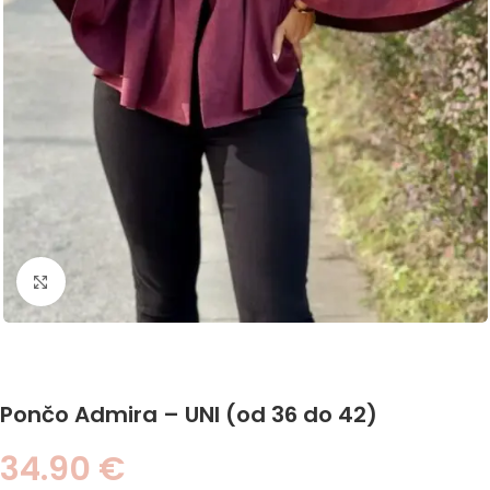
Click to enlarge
Pončo Admira – UNI (od 36 do 42)
34.90
€