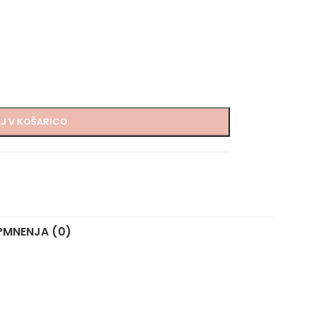
J V KOŠARICO
?
MNENJA (0)