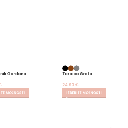
nik Gordana
Torbica Greta
€
24.90
€
ITE MOŽNOSTI
IZBERITE MOŽNOSTI