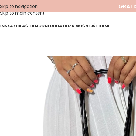
GRATI
Skip to navigation
Skip to main content
ENSKA OBLAČILA
MODNI DODATKI
ZA MOČNEJŠE DAME