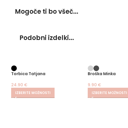
Mogoče ti bo všeč...
Podobni izdelki...
Torbica Tatjana
Broška Minka
24.90
€
9.90
€
IZBERITE MOŽNOSTI
IZBERITE MOŽNOSTI