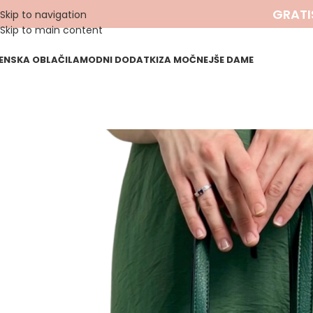
GRATI
Skip to navigation
Skip to main content
ENSKA OBLAČILA
MODNI DODATKI
ZA MOČNEJŠE DAME