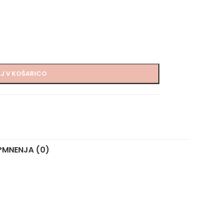
J V KOŠARICO
?
MNENJA (0)