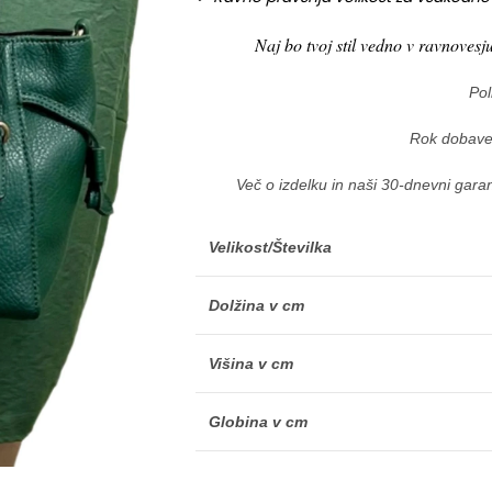
Naj bo tvoj stil vedno v ravnovesj
Pol
Rok dobave
Več o izdelku in naši 30-dnevni garan
Velikost/Številka
Dolžina v cm
Višina v cm
Globina v cm