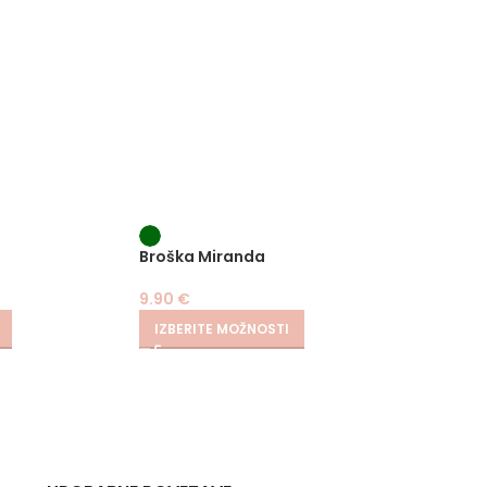
Broška Miranda
Broška
9.90
€
9.90
€
IZBERITE MOŽNOSTI
IZBER