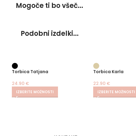
Mogoče ti bo všeč...
Podobni izdelki...
Torbica Tatjana
Torbica Karla
24.90
€
22.90
€
IZBERITE MOŽNOSTI
IZBERITE MOŽNOSTI