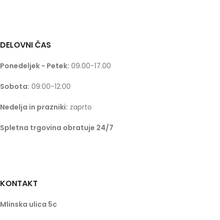
DELOVNI ČAS
Ponedeljek - Petek:
09.00-17.00
Sobota:
09:00-12:00
Nedelja in prazniki:
zaprto
Spletna trgovina obratuje 24/7
KONTAKT
Mlinska ulica 5c