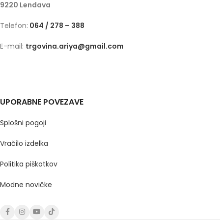
9220 Lendava
Telefon:
064 / 278 – 388
E-mail:
trgovina.ariya@gmail.com
UPORABNE POVEZAVE
Splošni pogoji
Vračilo izdelka
Politika piškotkov
Modne novičke