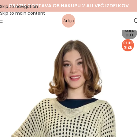
GRATIS DOSTAVA OB NAKUPU 2 ALI VEČ IZDELKOV
Skip to navigation
Skip to main content
SOLD
OUT
PLUS
SIZE