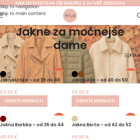
GRATIS DOSTAVA OB NAKUPU 2 ALI VEČ IZDELKOV
Skip to navigation
Skip to main content
Jakne za močnejše
dame
Domov
/
ZA MOČNEJŠE DAME
/
Jakne za močnejše dame
Filtri
PLUS
PLUS
SIZE
SIZE
Jakna Urška – od 38 do 46
Jakna Alja – od 40 do 50
54.90
€
49.90
€
IZBERITE MOŽNOSTI
IZBERITE MOŽNOSTI
PLUS
PLUS
SIZE
SIZE
Jakna Barbka – od 36 do 44
Jakna Berta – od 42 do 52
49.90
€
49.90
€