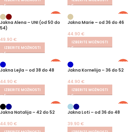
PLUS
PLUS
SIZE
SIZE
Jakna Alena – UNI (od 50 do
Jakna Marie – od 36 do 46
54)
44.90
€
49.90
€
IZBERITE MOŽNOSTI
IZBERITE MOŽNOSTI
PLUS
PLUS
SIZE
SIZE
Jakna Lejla – od 38 do 48
Jakna Kornelija – 36 do 52
44.90
€
44.90
€
IZBERITE MOŽNOSTI
IZBERITE MOŽNOSTI
PLUS
PLUS
SIZE
SIZE
Jakna Natalija – 42 do 52
Jakna Loti – od 36 do 48
44.90
€
39.90
€
IZBERITE MOŽNOSTI
IZBERITE MOŽNOSTI