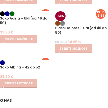
PLUS
PLUS
SIZE
SIZE
-50%
Sako Adela – UNI (od 46 do
50)
Plašč Dolores – UNI (od 46 do
39.90
€
50)
IZBERITE MOŽNOSTI
34.95
€
69.90
€
IZBERITE MOŽNOSTI
PLUS
SIZE
Sako Albina – 42 do 52
29.90
€
IZBERITE MOŽNOSTI
O NAS