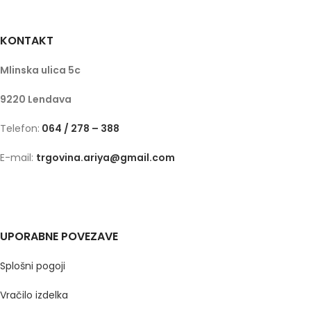
KONTAKT
Mlinska ulica 5c
9220 Lendava
Telefon:
064 / 278 – 388
E-mail:
trgovina.ariya@gmail.com
UPORABNE POVEZAVE
Splošni pogoji
Vračilo izdelka