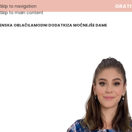
GRATI
Skip to navigation
Skip to main content
ENSKA OBLAČILA
MODNI DODATKI
ZA MOČNEJŠE DAME