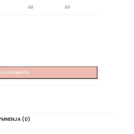
68
69
J V KOŠARICO
?
MNENJA (0)