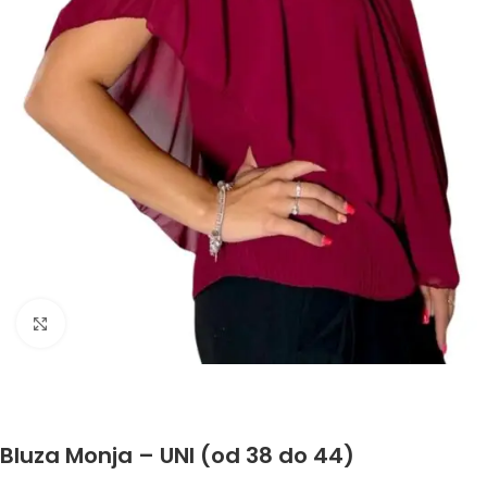
Click to enlarge
Bluza Monja – UNI (od 38 do 44)