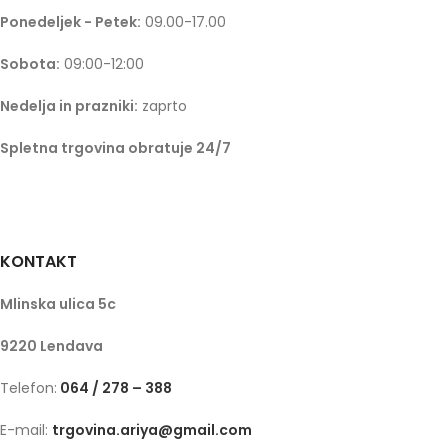
Ponedeljek - Petek:
09.00-17.00
Sobota:
09:00-12:00
Nedelja in prazniki:
zaprto
Spletna trgovina obratuje 24/7
KONTAKT
Mlinska ulica 5c
9220 Lendava
Telefon:
064 / 278 – 388
E-mail:
trgovina.ariya@gmail.com