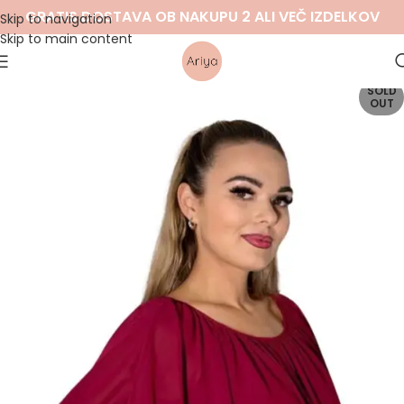
GRATIS DOSTAVA OB NAKUPU 2 ALI VEČ IZDELKOV
Skip to navigation
Skip to main content
SOLD
OUT