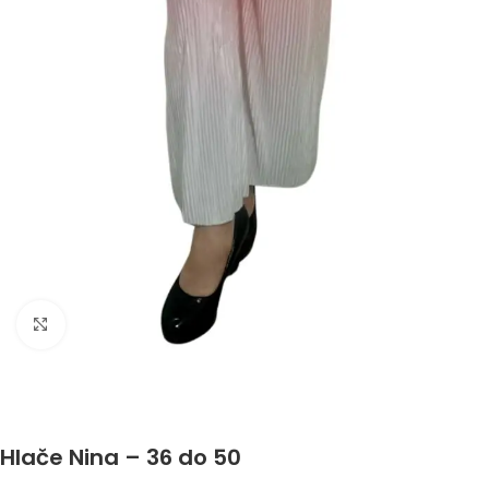
Click to enlarge
Hlače Nina – 36 do 50