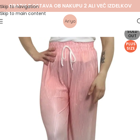
GRATIS DOSTAVA OB NAKUPU 2 ALI VEČ IZDELKOV
Skip to navigation
Skip to main content
SOLD
OUT
PLUS
SIZE