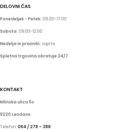
DELOVNI ČAS
Ponedeljek - Petek:
09.00-17.00
Sobota:
09:00-12:00
Nedelja in prazniki:
zaprto
Spletna trgovina obratuje 24/7
KONTAKT
Mlinska ulica 5c
9220 Lendava
Telefon:
064 / 278 – 388