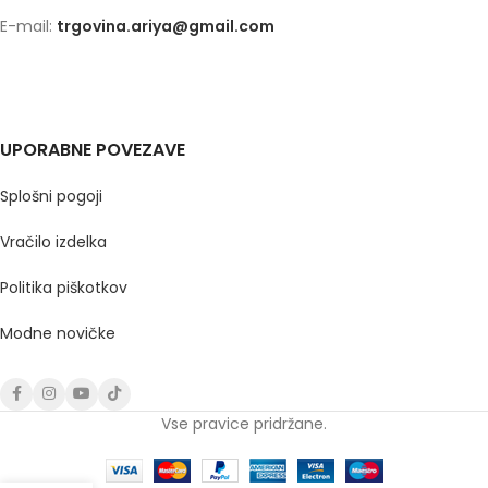
E-mail:
trgovina.ariya@gmail.com
UPORABNE POVEZAVE
Splošni pogoji
Vračilo izdelka
Politika piškotkov
Modne novičke
Vse pravice pridržane.