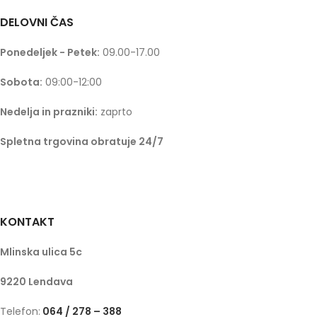
DELOVNI ČAS
Ponedeljek - Petek:
09.00-17.00
Sobota:
09:00-12:00
Nedelja in prazniki:
zaprto
Spletna trgovina obratuje 24/7
KONTAKT
Mlinska ulica 5c
9220 Lendava
Telefon:
064 / 278 – 388