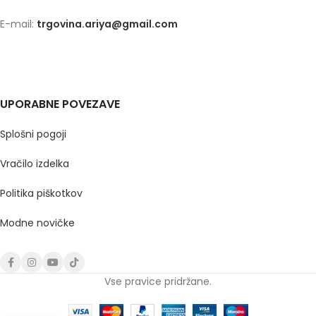
E-mail:
trgovina.ariya@gmail.com
UPORABNE POVEZAVE
Splošni pogoji
Vračilo izdelka
Politika piškotkov
Modne novičke
Vse pravice pridržane.