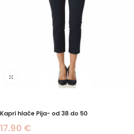
Click to enlarge
Kapri hlače Pija- od 38 do 50
17.90
€