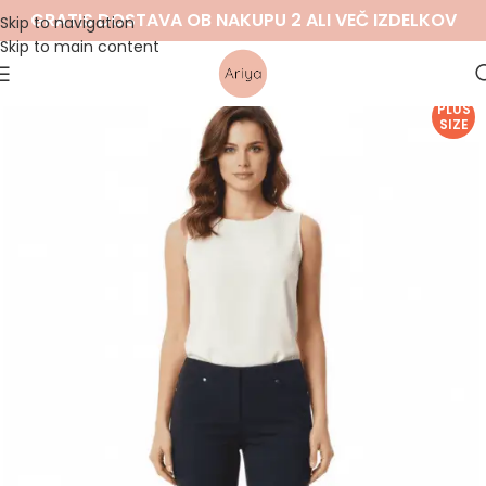
GRATIS DOSTAVA OB NAKUPU 2 ALI VEČ IZDELKOV
Skip to navigation
Skip to main content
PLUS
SIZE