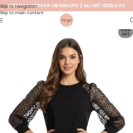
GRATIS DOSTAVA OB NAKUPU 2 ALI VEČ IZDELKOV
Skip to navigation
Skip to main content
SOLD
OUT