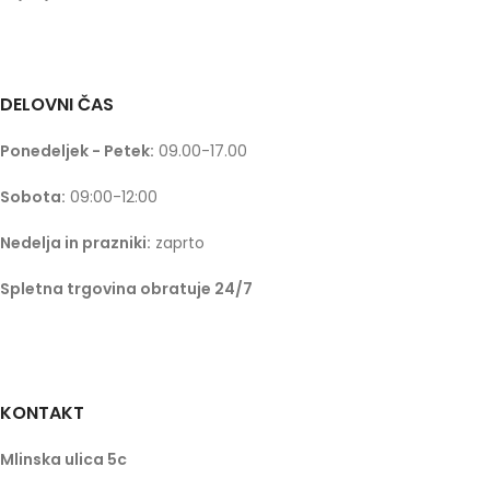
DELOVNI ČAS
Ponedeljek - Petek:
09.00-17.00
Sobota:
09:00-12:00
Nedelja in prazniki:
zaprto
Spletna trgovina obratuje 24/7
KONTAKT
Mlinska ulica 5c