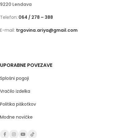
9220 Lendava
Telefon:
064 / 278 – 388
E-mail:
trgovina.ariya@gmail.com
UPORABNE POVEZAVE
Splošni pogoji
Vračilo izdelka
Politika piškotkov
Modne novičke