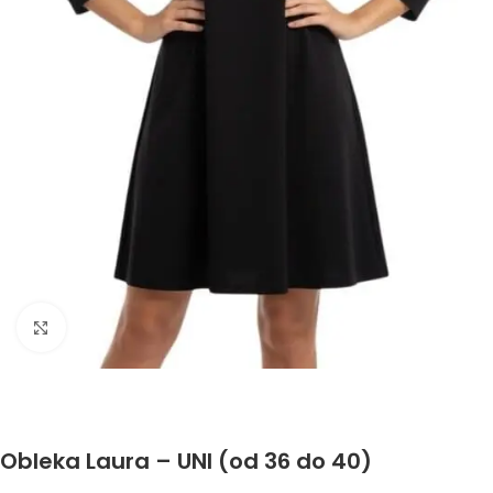
Click to enlarge
Obleka Laura – UNI (od 36 do 40)