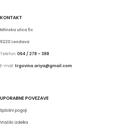
KONTAKT
Mlinska ulica 5c
9220 Lendava
Telefon:
064 / 278 – 388
E-mail:
trgovina.ariya@gmail.com
UPORABNE POVEZAVE
Splošni pogoji
Vračilo izdelka