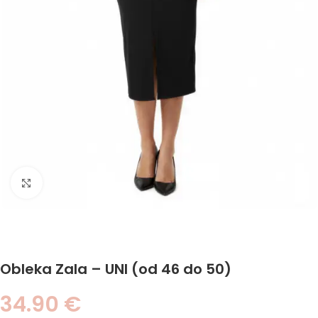
Click to enlarge
Obleka Zala – UNI (od 46 do 50)
34.90
€