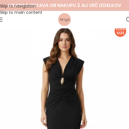
GRATIS DOSTAVA OB NAKUPU 2 ALI VEČ IZDELKOV
Skip to navigation
Skip to main content
PLUS
SIZE