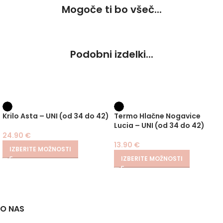
Mogoče ti bo všeč...
Podobni izdelki...
Krilo Asta – UNI (od 34 do 42)
Termo Hlačne Nogavice
Lucia – UNI (od 34 do 42)
24.90
€
13.90
€
IZBERITE MOŽNOSTI
IZBERITE MOŽNOSTI
O NAS