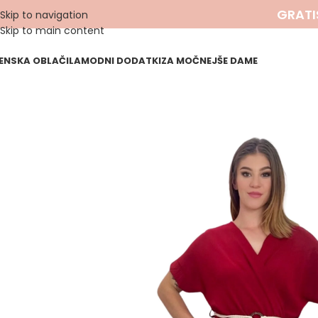
GRATI
Skip to navigation
Skip to main content
ENSKA OBLAČILA
MODNI DODATKI
ZA MOČNEJŠE DAME