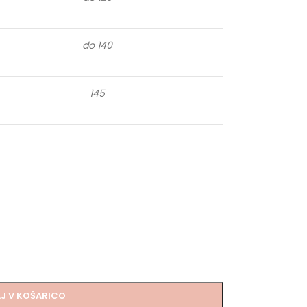
do 140
145
J V KOŠARICO