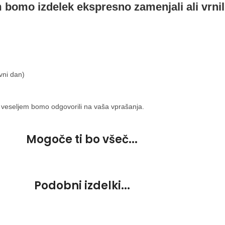
m bomo izdelek ekspresno zamenjali ali vrnil
vni dan)
 veseljem bomo odgovorili na vaša vprašanja.
Mogoče ti bo všeč...
Podobni izdelki...