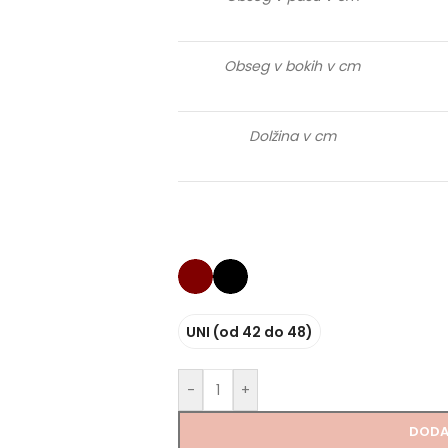
Obseg v bokih v cm
Dolžina v cm
UNI (od 42 do 48)
-
+
DODA