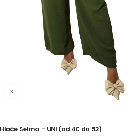
Click to enlarge
Hlače Selma – UNI (od 40 do 52)