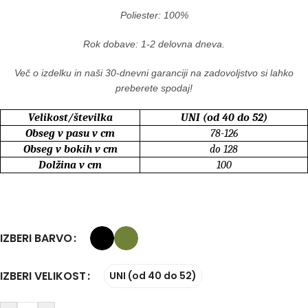
Poliester: 100%
Rok dobave: 1-2 delovna dneva.
Več o izdelku in naši 30-dnevni garanciji na zadovoljstvo si lahko
preberete spodaj!
Velikost/številka
UNI (od 40 do 52)
Obseg v pasu v cm
78-126
Obseg v bokih v cm
do 128
Dolžina v cm
100
IZBERI BARVO
IZBERI VELIKOST
UNI (od 40 do 52)