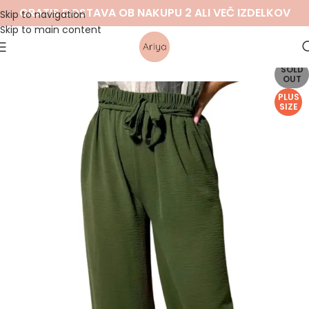
GRATIS DOSTAVA OB NAKUPU 2 ALI VEČ IZDELKOV
Skip to navigation
Skip to main content
SOLD
OUT
PLUS
SIZE