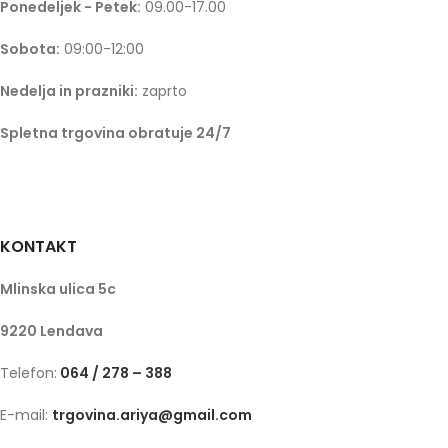
Ponedeljek - Petek:
09.00-17.00
Sobota:
09:00-12:00
Nedelja in prazniki:
zaprto
Spletna trgovina obratuje 24/7
KONTAKT
Mlinska ulica 5c
9220 Lendava
Telefon:
064 / 278 – 388
E-mail:
trgovina.ariya@gmail.com