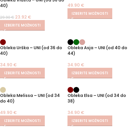
Obleka Vlasta – UNI (od 36 do
49.90
€
40)
IZBERITE MOŽNOSTI
23.92
€
29.90
€
IZBERITE MOŽNOSTI
Obleka Urška – UNI (od 36 do
Obleka Asja – UNI (od 40 do
40)
44)
34.90
€
34.90
€
IZBERITE MOŽNOSTI
IZBERITE MOŽNOSTI
Obleka Melissa – UNI (od 34
Obleka Elsa – UNI (od 34 do
do 40)
38)
49.90
€
34.90
€
IZBERITE MOŽNOSTI
IZBERITE MOŽNOSTI