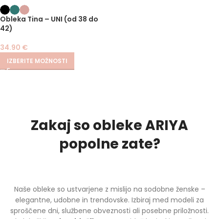
Obleka Tina – UNI (od 38 do
42)
34.90
€
IZBERITE MOŽNOSTI
Zakaj so obleke ARIYA
popolne zate?
Naše obleke so ustvarjene z mislijo na sodobne ženske –
elegantne, udobne in trendovske. Izbiraj med modeli za
sproščene dni, službene obveznosti ali posebne priložnosti.