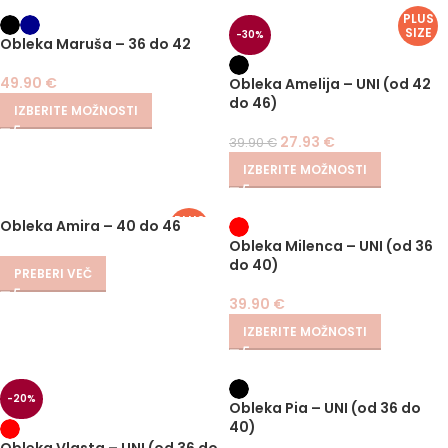
PLUS
SIZE
-30%
Obleka Maruša – 36 do 42
49.90
€
Obleka Amelija – UNI (od 42
do 46)
IZBERITE MOŽNOSTI
27.93
€
39.90
€
IZBERITE MOŽNOSTI
PLUS
Obleka Amira – 40 do 46
SIZE
Obleka Milenca – UNI (od 36
do 40)
PREBERI VEČ
39.90
€
IZBERITE MOŽNOSTI
-20%
Obleka Pia – UNI (od 36 do
40)