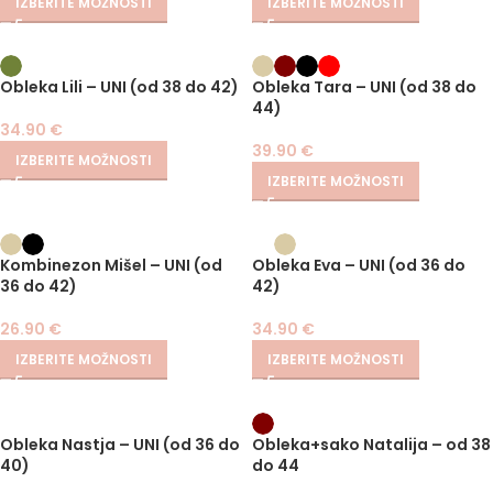
IZBERITE MOŽNOSTI
IZBERITE MOŽNOSTI
Obleka Lili – UNI (od 38 do 42)
Obleka Tara – UNI (od 38 do
44)
34.90
€
39.90
€
IZBERITE MOŽNOSTI
IZBERITE MOŽNOSTI
Kombinezon Mišel – UNI (od
Obleka Eva – UNI (od 36 do
36 do 42)
42)
26.90
€
34.90
€
IZBERITE MOŽNOSTI
IZBERITE MOŽNOSTI
Obleka Nastja – UNI (od 36 do
Obleka+sako Natalija – od 38
40)
do 44