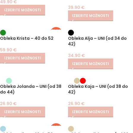
49.90
€
39.90
€
IZBERITE MOŽNOSTI
IZBERITE MOŽNOSTI
PLUS
SIZE
Obleka Krista – 40 do 52
Obleka Alja – UNI (od 34 do
42)
59.90
€
34.90
€
IZBERITE MOŽNOSTI
IZBERITE MOŽNOSTI
Obleka Jolanda – UNI (od 38
Obleka Kaja – UNI (od 38 do
do 44)
42)
26.90
€
26.90
€
IZBERITE MOŽNOSTI
IZBERITE MOŽNOSTI
PLUS
SIZE