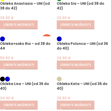
Obleka Anastasia – UNI (od
Obleka Sia – UNI (od 38 do
38 do 42)
42)
39.90
€
29.90
€
IZBERITE MOŽNOSTI
IZBERITE MOŽNOSTI
PLUS
SIZE
Obleka+sako Ria – od 38 do
Obleka Polonca – UNI (od 36
44
do 40)
59.90
€
34.90
€
IZBERITE MOŽNOSTI
IZBERITE MOŽNOSTI
Obleka Lisa – UNI (od 36 do
Obleka Kata – UNI (od 36 do
40)
40)
34.90
€
29.90
€
IZBERITE MOŽNOSTI
IZBERITE MOŽNOSTI