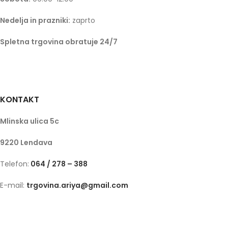
Nedelja in prazniki:
zaprto
Spletna trgovina obratuje 24/7
KONTAKT
Mlinska ulica 5c
9220 Lendava
Telefon:
064 / 278 – 388
E-mail:
trgovina.ariya@gmail.com