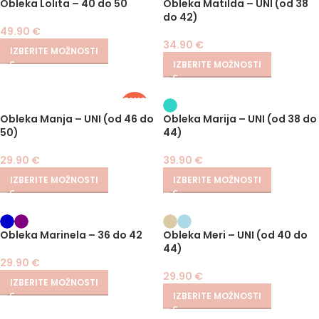
Obleka Lolita – 40 do 50
Obleka Matilda – UNI (od 38
do 42)
49.90
€
34.90
€
IZBERITE MOŽNOSTI
IZBERITE MOŽNOSTI
PLUS
SIZE
Obleka Manja – UNI (od 46 do
Obleka Marija – UNI (od 38 do
50)
44)
29.90
€
39.90
€
IZBERITE MOŽNOSTI
IZBERITE MOŽNOSTI
Obleka Marinela – 36 do 42
Obleka Meri – UNI (od 40 do
44)
29.90
€
29.90
€
IZBERITE MOŽNOSTI
IZBERITE MOŽNOSTI