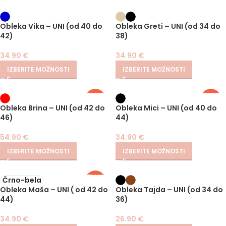
Obleka Vika – UNI (od 40 do
Obleka Greti – UNI (od 34 do
42)
38)
34.90
€
34.90
€
IZBERITE MOŽNOSTI
IZBERITE MOŽNOSTI
PLUS
PLUS
SIZE
SIZE
Obleka Brina – UNI (od 42 do
Obleka Mici – UNI (od 40 do
46)
44)
54.90
€
34.90
€
IZBERITE MOŽNOSTI
IZBERITE MOŽNOSTI
PLUS
Črno-bela
SIZE
Obleka Maša – UNI ( od 42 do
Obleka Tajda – UNI (od 34 do
44)
36)
34.90
€
26.90
€