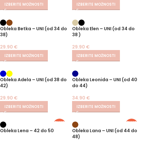
IZBERITE MOŽNOSTI
IZBERITE MOŽNOSTI
Obleka Betka – UNI (od 34 do
Obleka Elen – UNI (od 34 do
38)
38 )
29.90
€
29.90
€
IZBERITE MOŽNOSTI
IZBERITE MOŽNOSTI
Obleka Adela – UNI (od 38 do
Obleka Leonida – UNI (od 40
42)
do 44)
29.90
€
34.90
€
IZBERITE MOŽNOSTI
IZBERITE MOŽNOSTI
PLUS
PLUS
SIZE
SIZE
Obleka Lena – 42 do 50
Obleka Lana – UNI (od 44 do
48)