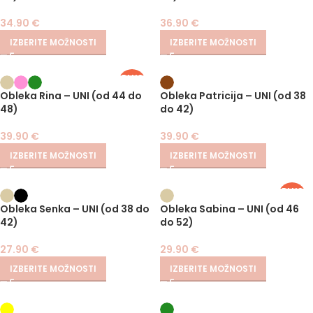
34.90
€
36.90
€
IZBERITE MOŽNOSTI
IZBERITE MOŽNOSTI
PLUS
SIZE
Obleka Rina – UNI (od 44 do
Obleka Patricija – UNI (od 38
48)
do 42)
39.90
€
39.90
€
IZBERITE MOŽNOSTI
IZBERITE MOŽNOSTI
PLUS
SIZE
Obleka Senka – UNI (od 38 do
Obleka Sabina – UNI (od 46
42)
do 52)
27.90
€
29.90
€
IZBERITE MOŽNOSTI
IZBERITE MOŽNOSTI