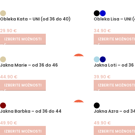
Obleka Kata – UNI (od 36 do 40)
Obleka Lisa – UNI 
29.90
€
34.90
€
IZBERITE MOŽNOSTI
IZBERITE MOŽNOST
PLUS
SIZE
Jakna Marie – od 36 do 46
Jakna Loti – od 36
44.90
€
39.90
€
IZBERITE MOŽNOSTI
IZBERITE MOŽNOST
PLUS
SIZE
Jakna Barbka – od 36 do 44
Jakna Azra – od 3
49.90
€
49.90
€
IZBERITE MOŽNOSTI
IZBERITE MOŽNOST