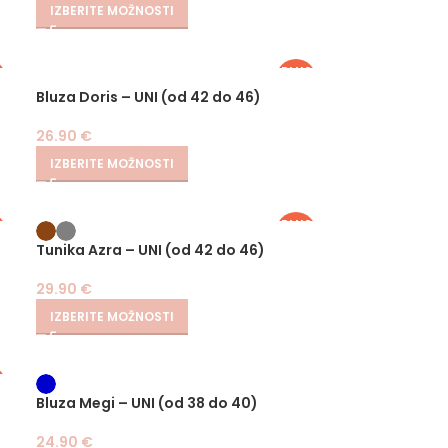
IZBERITE MOŽNOSTI
S
PLUS
SIZE
Bluza Doris – UNI (od 42 do 46)
26.90
€
IZBERITE MOŽNOSTI
S
PLUS
SIZE
Tunika Azra – UNI (od 42 do 46)
29.90
€
IZBERITE MOŽNOSTI
S
Bluza Megi – UNI (od 38 do 40)
24.90
€