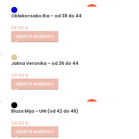
PLUS
SIZE
Obleka+sako Ria – od 38 do 44
59.90
€
IZBERITE MOŽNOSTI
S
Jakna Veronika – od 36 do 44
49.90
€
IZBERITE MOŽNOSTI
S
PLUS
SIZE
Bluza Mija – UNI (od 42 do 46)
24.90
€
IZBERITE MOŽNOSTI