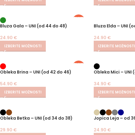
PLUS
SIZE
Bluza Gala – UNI (od 44 do 48)
Bluza Elda – UNI (o
24.90
€
24.90
€
IZBERITE MOŽNOSTI
IZBERITE MOŽNOST
PLUS
SIZE
Obleka Brina – UNI (od 42 do 46)
Obleka Mici – UNI 
54.90
€
34.90
€
IZBERITE MOŽNOSTI
IZBERITE MOŽNOST
Obleka Betka – UNI (od 34 do 38)
Jopica Leja – od 3
29.90
€
24.90
€