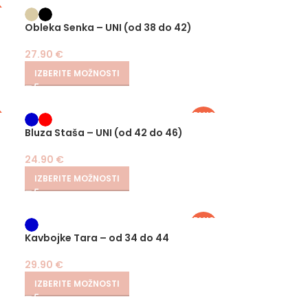
S
Obleka Senka – UNI (od 38 do 42)
27.90
€
IZBERITE MOŽNOSTI
S
PLUS
SIZE
Bluza Staša – UNI (od 42 do 46)
24.90
€
IZBERITE MOŽNOSTI
PLUS
SIZE
Kavbojke Tara – od 34 do 44
29.90
€
IZBERITE MOŽNOSTI