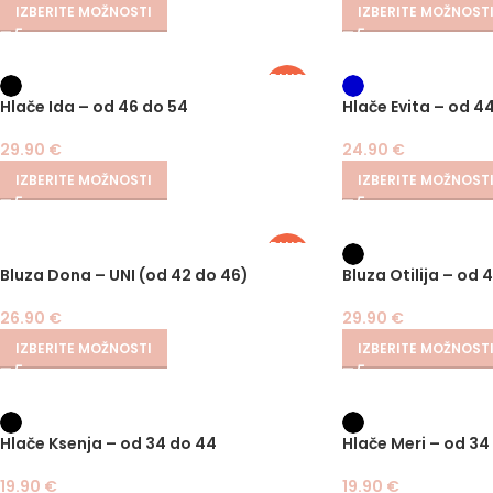
IZBERITE MOŽNOSTI
IZBERITE MOŽNOST
PLUS
SIZE
Hlače Ida – od 46 do 54
Hlače Evita – od 4
29.90
€
24.90
€
IZBERITE MOŽNOSTI
IZBERITE MOŽNOST
PLUS
SIZE
Bluza Dona – UNI (od 42 do 46)
Bluza Otilija – od 
26.90
€
29.90
€
IZBERITE MOŽNOSTI
IZBERITE MOŽNOST
Hlače Ksenja – od 34 do 44
Hlače Meri – od 34
19.90
€
19.90
€