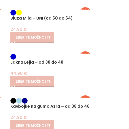
S
PLUS
SIZE
Bluza Mila – UNI (od 50 do 54)
24.90
€
IZBERITE MOŽNOSTI
PLUS
SIZE
Jakna Lejla – od 38 do 48
44.90
€
IZBERITE MOŽNOSTI
S
PLUS
SIZE
Kavbojke na gumo Azra – od 38 do 46
24.90
€
IZBERITE MOŽNOSTI