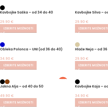
Kavbojke Saška – od 34 do 40
Kavbojke Silva – o
29.90
€
29.90
€
IZBERITE MOŽNOSTI
IZBERITE MOŽNOST
Obleka Polonca – UNI (od 36 do 40)
Hlače Neja – od 36
34.90
€
29.90
€
IZBERITE MOŽNOSTI
IZBERITE MOŽNOST
PLUS
SIZE
Jakna Alja – od 40 do 50
Kavbojke Kaja – od
49.90
€
34.90
€
IZBERITE MOŽNOSTI
IZBERITE MOŽNOST