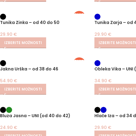
PLUS
SIZE
Tunika Zinka – od 40 do 50
Tunika Zarja – od 
29.90
€
29.90
€
IZBERITE MOŽNOSTI
IZBERITE MOŽNOST
PLUS
SIZE
Jakna Urška – od 38 do 46
Obleka Vika – UNI 
54.90
€
34.90
€
IZBERITE MOŽNOSTI
IZBERITE MOŽNOST
Bluza Jasna – UNI (od 40 do 42)
Hlače Iza – od 34 
24.90
€
29.90
€
IZBERITE MOŽNOSTI
IZBERITE MOŽNOST